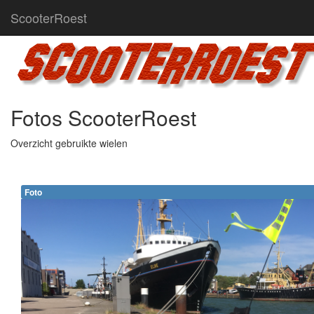
ScooterRoest
Fotos ScooterRoest
Overzicht gebruikte wielen
Foto